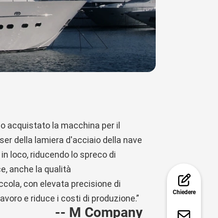
mo acquistato la macchina per il
ser della lamiera d'acciaio della nave
in loco, riducendo lo spreco di
e, anche la qualità
ccola, con elevata precisione di
Chiedere
avoro e riduce i costi di produzione.”
-- M Company