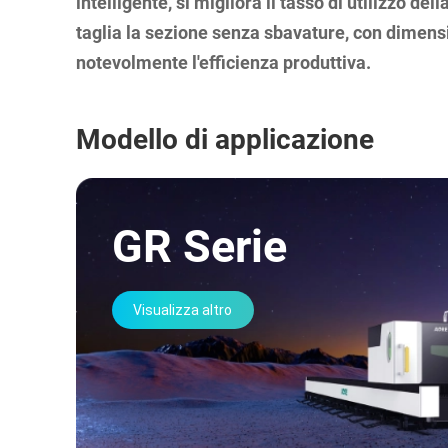
intelligente, si migliora il tasso di utilizzo dell
taglia la sezione senza sbavature, con dimens
notevolmente l'efficienza produttiva.
Modello di applicazione
GR Serie
Visualizza altro