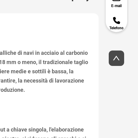
E-mail
Telefono
liche di navi in ​​acciaio al carbonio
18 mm o meno, il tradizionale taglio
iere medie e sottili è bassa, la
rantire, la necessità di lavorazione
produzione.
ut a chiave singola, l'elaborazione