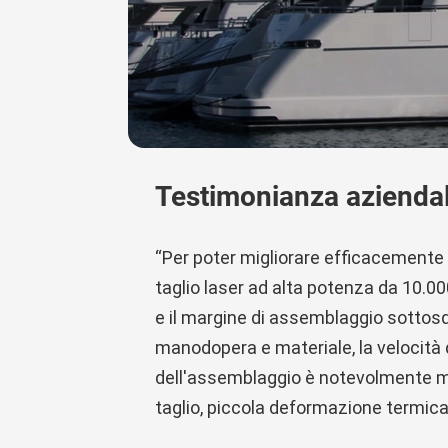
Testimonianza azienda
“Per poter migliorare efficacemente l
taglio laser ad alta potenza da 10.000
e il margine di assemblaggio sottosqua
manodopera e materiale, la velocità 
dell'assemblaggio è notevolmente mig
taglio, piccola deformazione termica,