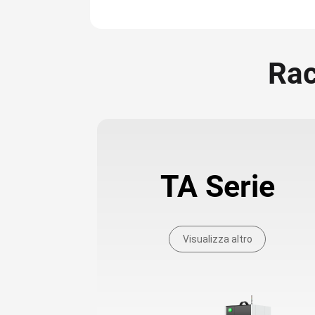
Rac
TA Serie
Visualizza altro