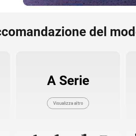
comandazione del mod
A Serie
Visualizza altro