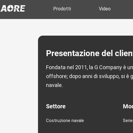
Prodotti
Video
Presentazione del clien
Fondata nel 2011, la G Company è un'az
offshore; dopo anni di sviluppo, si 
navale.
Settore
Mod
Costruzione navale
Seri