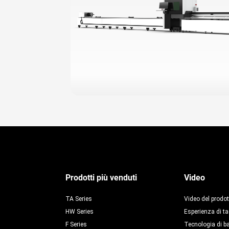
Prodotti più venduti
Video
TA Series
Video del prodot
HW Series
Esperienza di ta
F Series
Tecnologia di b