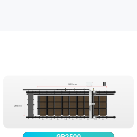
Parametro tecnico
GR2500