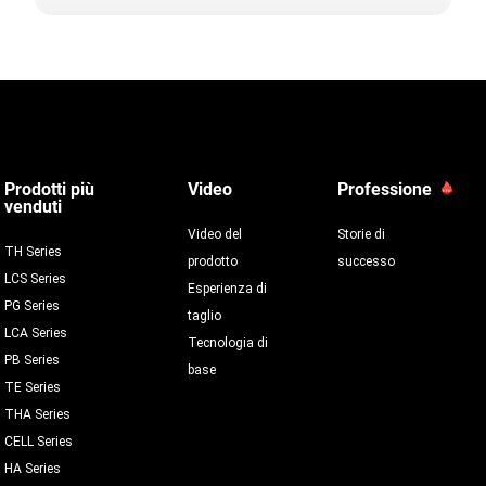
Prodotti più
Video
Professione
venduti
Video del
Storie di
TH Series
prodotto
successo
LCS Series
Esperienza di
PG Series
taglio
LCA Series
Tecnologia di
PB Series
base
TE Series
THA Series
CELL Series
HA Series